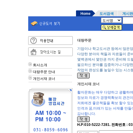
Home
도서검색
게시판
대량주문
기업이나 학교도서관 등에서 많은양
다양한 분야의 책들과 자료들이 준
몇백권에서 몇만권 까지 준비해 드
필요하신 분야를 집중하거나 다양한
회사소개
작업의 완성도를 높일수 있는 시스템
대량주문 안내
개인서재 코너
개인서재 코너
활자문화는 매우 다양하고 광활하며
정보와 자료가 경쟁력확보의 관건이
저희에겐 좋은책들을 확보 할수 있는
인격과 꿈,미래가 있는 서재를 만들
감사합니다.
H.P:010-5222-7281. 전화번호 : 03